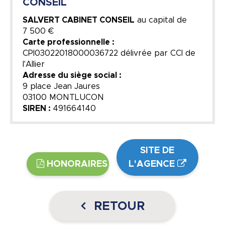
CONSEIL
SALVERT CABINET CONSEIL
au capital de
7 500 €
Carte professionnelle :
CPI03022018000036722 délivrée par CCI de
l'Allier
Adresse du siège social :
9 place Jean Jaures
03100 MONTLUCON
SIREN :
491664140
SITE DE
HONORAIRES
L'AGENCE
RETOUR