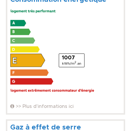
1007
2
kWh/m
.an
>> Plus d'informations ici
Gaz à effet de serre