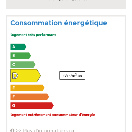
Consommation énergétique
2
kWh/m
.an
>> Plus d'informations ici