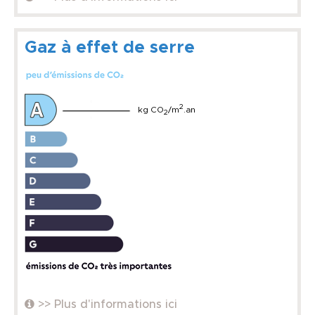
Gaz à effet de serre
2
kg CO
/m
.an
2
>> Plus d'informations ici