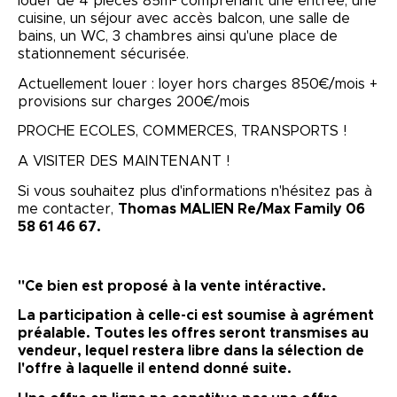
louer de 4 pièces 85m² comprenant une entrée, une
cuisine, un séjour avec accès balcon, une salle de
bains, un WC, 3 chambres ainsi qu'une place de
stationnement sécurisée.
Actuellement louer : loyer hors charges 850€/mois +
provisions sur charges 200€/mois
PROCHE ECOLES, COMMERCES, TRANSPORTS !
A VISITER DES MAINTENANT !
Si vous souhaitez plus d'informations n'hésitez pas à
me contacter,
Thomas MALIEN Re/Max Family 06
58 61 46 67.
"Ce bien est proposé à la vente intéractive.
La participation à celle-ci est soumise à agrément
préalable. Toutes les offres seront transmises au
vendeur, lequel restera libre dans la sélection de
l'offre à laquelle il entend donné suite.