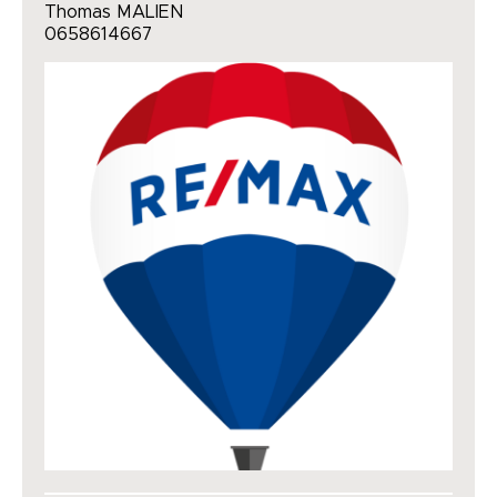
Thomas MALIEN
0658614667