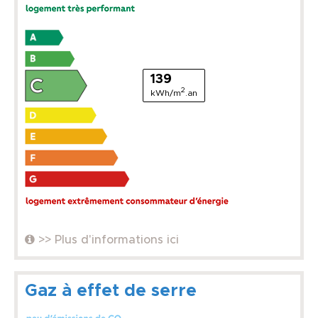
139
2
kWh/m
.an
>> Plus d'informations ici
Gaz à effet de serre