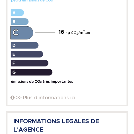
16
2
kg CO
/m
.an
2
>> Plus d'informations ici
INFORMATIONS LEGALES DE
L'AGENCE