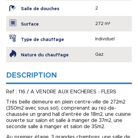
2
Salle de douches
272 m²
Surface
Individuel
Type de chauffage
Gaz
Nature du chauffage
DESCRIPTION
Ref : 116 / A VENDRE AUX ENCHERES - FLERS
Très belle demeure en plein centre-ville de 272m2
(350m2 avec sous sol), comprenant au rez-de-
chaussée un grand hall d'entrée de 18m2, une cuisine
ouverte sur salon et salle à manger de 37m2, une
seconde salle à manger et salon de 35m2.
Au premier étage, 3 grandes chambres, une salle de