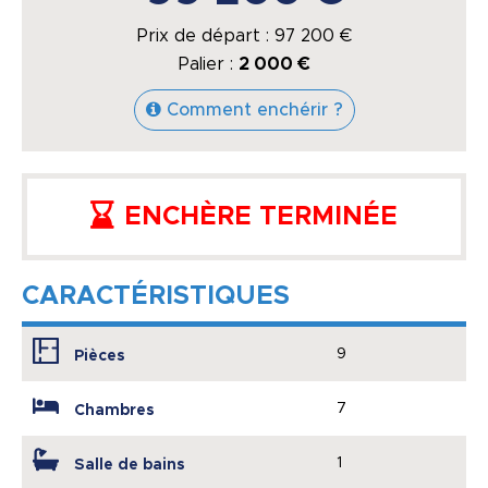
Prix de départ :
97 200
€
Palier :
2 000 €
Comment enchérir ?
ENCHÈRE TERMINÉE
CARACTÉRISTIQUES
9
Pièces
7
Chambres
1
Salle de bains