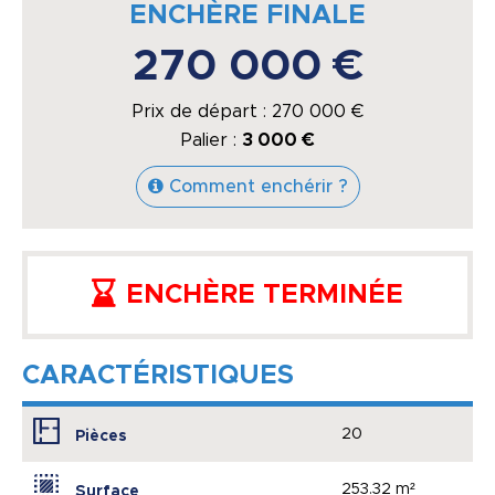
ENCHÈRE FINALE
270 000 €
Prix de départ :
270 000
€
Palier :
3 000 €
Comment enchérir ?
ENCHÈRE TERMINÉE
CARACTÉRISTIQUES
20
Pièces
253.32 m²
Surface