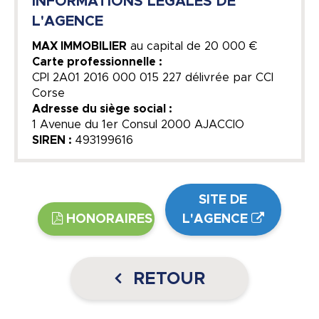
INFORMATIONS LEGALES DE
L'AGENCE
MAX IMMOBILIER
au capital de
20 000 €
Carte professionnelle :
CPI 2A01 2016 000 015 227 délivrée par CCI
Corse
Adresse du siège social :
1 Avenue du 1er Consul 2000 AJACCIO
SIREN :
493199616
SITE DE
HONORAIRES
L'AGENCE
RETOUR