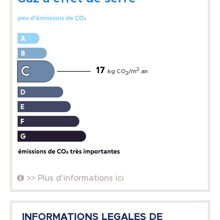
17
2
kg CO
/m
.an
2
>> Plus d'informations ici
INFORMATIONS LEGALES DE