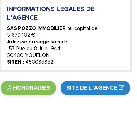
INFORMATIONS LEGALES DE
L'AGENCE
SAS POZZO IMMOBILIER
au capital de
5 679 102 €
Adresse du siège social :
157 Rue du 8 Juin 1944
50400 YQUELON
SIREN :
450035852
HONORAIRES
SITE DE L'AGENCE