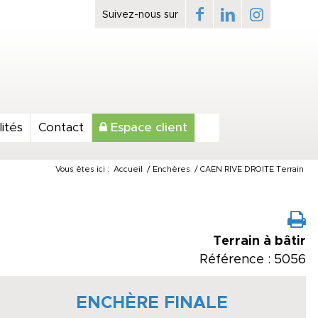
ités
Contact
Espace client
Vous êtes ici :
Accueil
/
Enchères
/
CAEN RIVE DROITE Terrain
Terrain à bâtir
Référence : 5056
ENCHÈRE FINALE