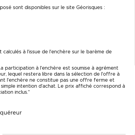
posé sont disponibles sur le site Géorisques :
 calculés à l'issue de l'enchère sur le barème de
La participation à l'enchère est soumise à agrément
, lequel restera libre dans la sélection de l'offre à
dant l'enchère ne constitue pas une offre ferme et
ne simple intention d'achat. Le prix affiché correspond à
tion inclus."
acquéreur