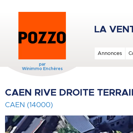
Annonces
C
par
Winimmo Enchères
CAEN RIVE DROITE TERRAI
CAEN (14000)