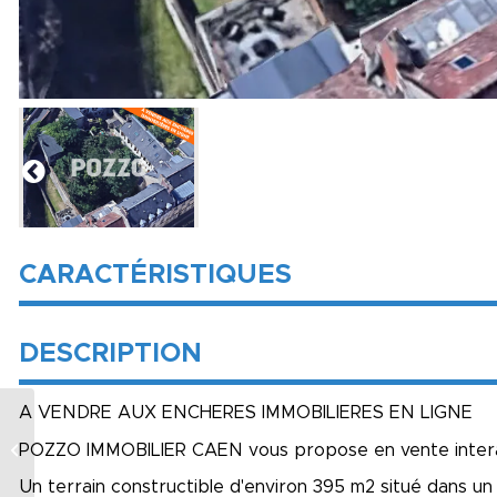
CARACTÉRISTIQUES
DESCRIPTION
A VENDRE AUX ENCHERES IMMOBILIERES EN LIGNE
CAEN RIVE DROITE
POZZO IMMOBILIER CAEN vous propose en vente inter
Appartement 2
pièce(s) 25,83 m2
Un terrain constructible d'environ 395 m2 situé dans un s