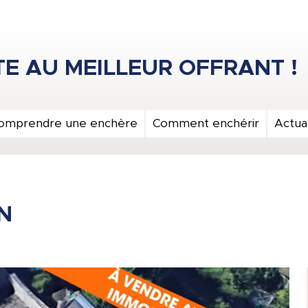
omprendre une enchère
Comment enchérir
Actual
N