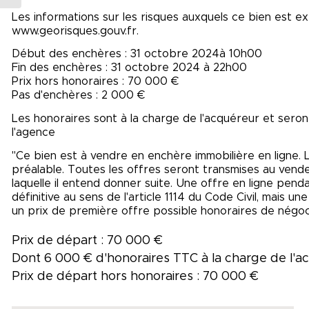
Les informations sur les risques auxquels ce bien est ex
www.georisques.gouv.fr.
Début des enchères : 31 octobre 2024à 10h00
Fin des enchères : 31 octobre 2024 à 22h00
Prix hors honoraires : 70 000 €
Pas d'enchères : 2 000 €
Les honoraires sont à la charge de l'acquéreur et seront
l'agence
"Ce bien est à vendre en enchère immobilière en ligne. 
préalable. Toutes les offres seront transmises au vendeur
laquelle il entend donner suite. Une offre en ligne pen
définitive au sens de l'article 1114 du Code Civil, mais u
un prix de première offre possible honoraires de négocia
Prix de départ : 70 000 €
Dont 6 000 € d'honoraires TTC à la charge de l'
Prix de départ hors honoraires : 70 000 €