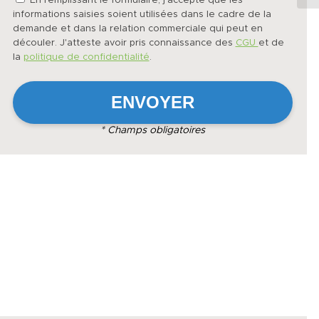
En remplissant le formulaire, j'accepte que les
informations saisies soient utilisées dans le cadre de la
demande et dans la relation commerciale qui peut en
découler. J'atteste avoir pris connaissance des
CGU
et de
la
politique de confidentialité
.
* Champs obligatoires