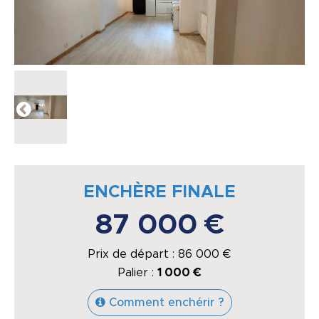
ENCHÈRE FINALE
87 000 €
Prix de départ :
86 000
€
Palier :
1 000 €
Comment enchérir ?