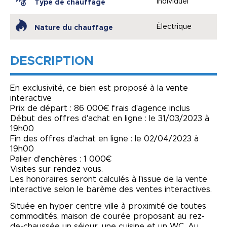
Individuel
Type de chauffage
Électrique
Nature du chauffage
DESCRIPTION
En exclusivité, ce bien est proposé à la vente
interactive
Prix de départ : 86 000€ frais d'agence inclus
Début des offres d'achat en ligne : le 31/03/2023 à
19h00
Fin des offres d'achat en ligne : le 02/04/2023 à
19h00
Palier d'enchères : 1 000€
Visites sur rendez vous.
Les honoraires seront calculés à l'issue de la vente
interactive selon le barème des ventes interactives.
Située en hyper centre ville à proximité de toutes
commodités, maison de courée proposant au rez-
de-chaussée un séjour, une cuisine et un WC. Au