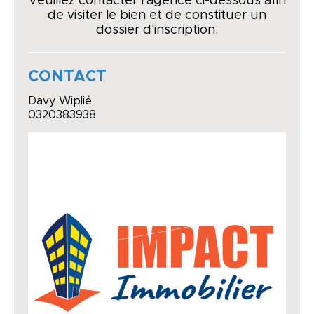
Veuillez contacter l'agence ci-dessous afin
de visiter le bien et de constituer un
dossier d'inscription.
CONTACT
Davy Wiplié
0320383938