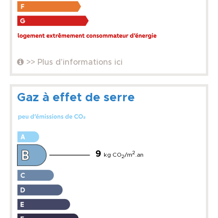
>> Plus d'informations ici
Gaz à effet de serre
9
2
kg CO
/m
.an
2