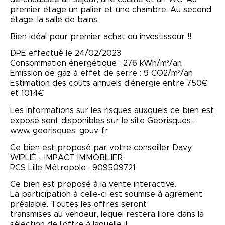
premier étage un palier et une chambre. Au second
étage, la salle de bains.
Bien idéal pour premier achat ou investisseur !!
DPE effectué le 24/02/2023
Consommation énergétique : 276 kWh/m²/an
Emission de gaz à effet de serre : 9 CO2/m²/an
Estimation des coûts annuels d'énergie entre 750€
et 1014€
Les informations sur les risques auxquels ce bien est
exposé sont disponibles sur le site Géorisques :
www. georisques. gouv. fr
Ce bien est proposé par votre conseiller Davy
WIPLIÉ - IMPACT IMMOBILIER
RCS Lille Métropole : 909509721
Ce bien est proposé à la vente interactive.
La participation à celle-ci est soumise à agrément
préalable. Toutes les offres seront
transmises au vendeur, lequel restera libre dans la
sélection de l'offre à laquelle il