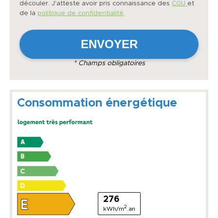
découler. J'atteste avoir pris connaissance des
CGU
et
de la
politique de confidentialité
.
* Champs obligatoires
Consommation énergétique
276
2
kWh/m
.an