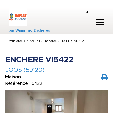
par
Winimmo Enchères
Vous êtes ici :
Accueil
/
Enchères
/
ENCHERE VI5422
ENCHERE VI5422
LOOS (59120)
Maison
Référence : 5422