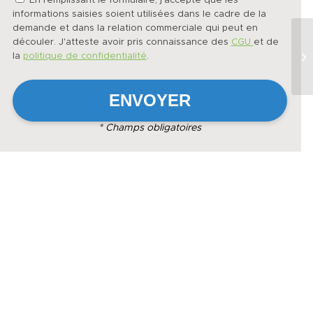
En remplissant le formulaire, j'accepte que les
informations saisies soient utilisées dans le cadre de la
demande et dans la relation commerciale qui peut en
découler. J'atteste avoir pris connaissance des
CGU
et de
la
politique de confidentialité
.
* Champs obligatoires