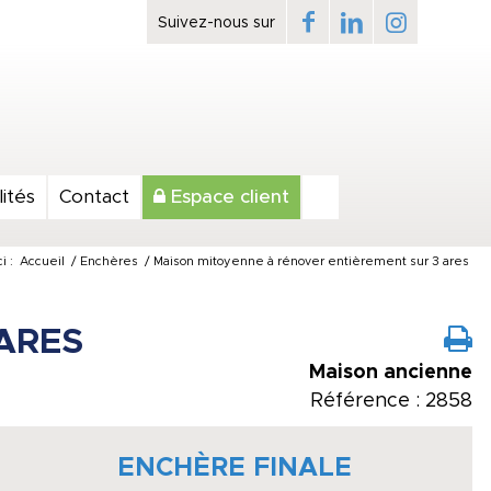
ités
Contact
Espace client
i :
Accueil
/
Enchères
/
Maison mitoyenne à rénover entièrement sur 3 ares
ARES
Maison ancienne
Référence : 2858
ENCHÈRE FINALE