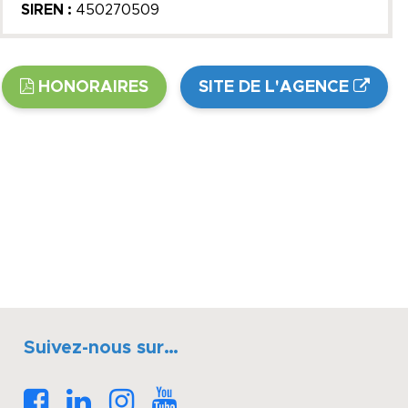
SIREN :
450270509
HONORAIRES
SITE DE L'AGENCE
Suivez-nous sur…