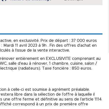
ctive, en exclusivité. Prix de départ : 37 000 euros
: Mardi 11 avril 2023 à 9h . Fin des offres d'achat en
culés à l'issue de la vente interactive.
e à rénover entièrement en EXCLUSIVITE comprenant au
 WC, salle d'eau à rénover, 1 chambre, cuisine, salon /
ectrique (radiateurs). Taxe foncière : 850 euros.
tion à celle-ci est soumise à agrément préalable.
tera libre dans la sélection de l'offre à laquelle il
 une offre ferme et définitive au sens de l'article 1114
x affiché correspond à un prix de première offre