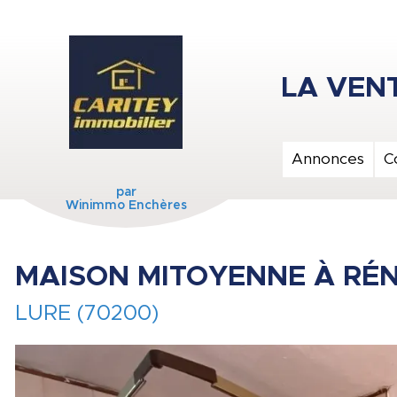
Annonces
C
par
Winimmo Enchères
MAISON MITOYENNE À RÉN
LURE (70200)