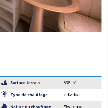
Surface terrain
338 m²
Type de chauffage
Individuel
Nature du chauffage
Électrique