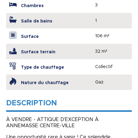
3
Chambres
1
Salle de bains
106 m²
Surface
32 m²
Surface terrain
Collectif
Type de chauffage
Gaz
Nature du chauffage
DESCRIPTION
À VENDRE - ATTIQUE D’EXCEPTION À
ANNEMASSE CENTRE-VILLE
Une opportunité rare à saisir ! Ce splendide