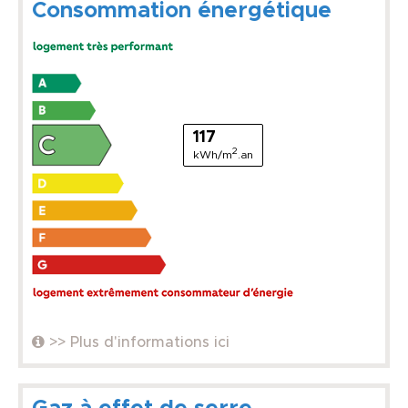
Consommation énergétique
117
2
kWh/m
.an
>> Plus d'informations ici