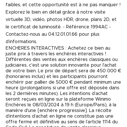
faibles, et cette opportunité est à ne pas manquer !
Explorez le bien en détail grâce à notre visite
virtuelle 3D, vidéo, photos HDR, drone, plans 2D, et
le certificat de luminosité. - Référence 1994AC -
Contactez-nous au
04.12.01.01.66
pour plus
d’informations.
ENCHERES INTERACTIVES : Achetez ce bien au
juste prix à travers les enchères interactives !
Différentes des ventes aux enchères classiques ou
judiciaires, c'est une solution innovante pour l'achat
de votre bien. Le prix de départ sera de 450 000 €
(honoraires inclus) et les participants pourront
enchérir par pallier de 5000 € pendant minimum une
heure (prolongations si une offre est déposée dans
les 2 dernières minutes). Les intentions d’achat
seront reçues en ligne sur la plateforme Winimo
Enchères le 08/03/2024 à 19 h (Europe/Paris), à la
manière d'une [enchère progressive]. La récolte
d’intentions d’achat en ligne ne constitue pas une
offre ferme et définitive au sens de l’article 1114 du