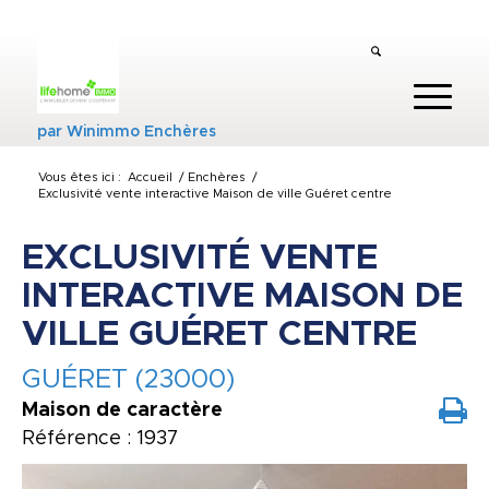
par
Winimmo Enchères
Vous êtes ici :
Accueil
/
Enchères
/
Exclusivité vente interactive Maison de ville Guéret centre
EXCLUSIVITÉ VENTE
INTERACTIVE MAISON DE
VILLE GUÉRET CENTRE
GUÉRET (23000)
Maison de caractère
Référence : 1937