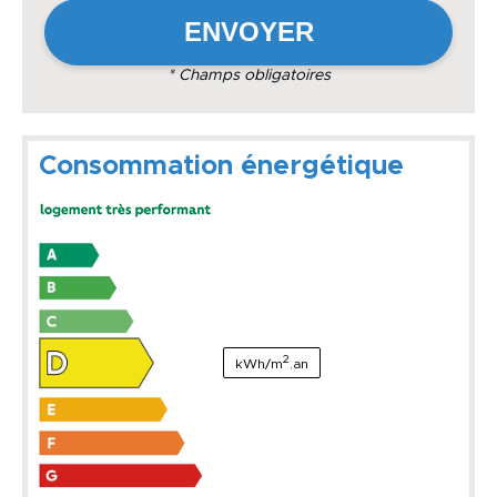
* Champs obligatoires
Consommation énergétique
2
kWh/m
.an