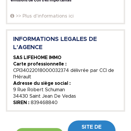
>> Plus d'informations ici
INFORMATIONS LEGALES DE
L'AGENCE
SAS LIFEHOME IMMO
Carte professionnelle :
CPI34022018000032374 délivrée par CCI de
l'Hérault
Adresse du siège social :
9 Rue Robert Schuman
34430 Saint Jean De Vedas
SIREN :
839468840
SITE DE