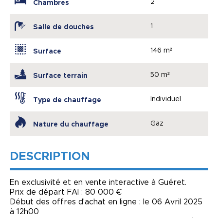
2
Chambres
1
Salle de douches
146 m²
Surface
50 m²
Surface terrain
Individuel
Type de chauffage
Gaz
Nature du chauffage
DESCRIPTION
En exclusivité et en vente interactive à Guéret.
Prix de départ FAI : 80 000 €
Début des offres d'achat en ligne : le 06 Avril 2025
à 12h00