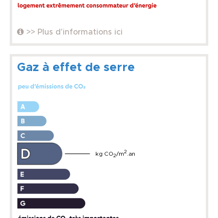
>> Plus d'informations ici
Gaz à effet de serre
2
kg CO
/m
.an
2