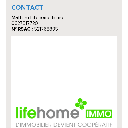
CONTACT
Mathieu Lifehome Immo
0627817720
N° RSAC :
521768895