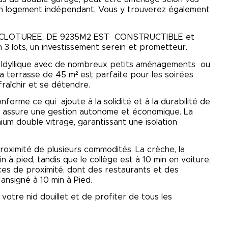
un logement indépendant. Vous y trouverez également
T CLOTUREE, DE 9235M2 EST CONSTRUCTIBLE et
en 3 lots, un investissement serein et prometteur.
eur Idyllique avec de nombreux petits aménagements ou
 terrasse de 45 m² est parfaite pour les soirées
afraîchir et se détendre.
nforme ce qui ajoute à la solidité et à la durabilité de
is) assure une gestion autonome et économique. La
m double vitrage, garantissant une isolation
roximité de plusieurs commodités. La crèche, la
n à pied, tandis que le collège est à 10 min en voiture,
ces de proximité, dont des restaurants et des
Mansigné à 10 min à Pied.
otre nid douillet et de profiter de tous les