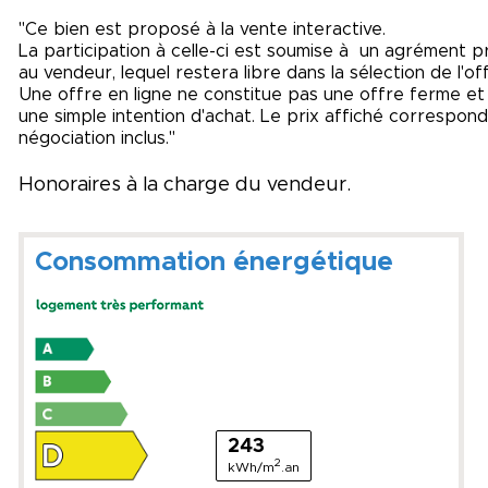
"Ce bien est proposé à la vente interactive.
La participation à celle-ci est soumise à un agrément p
au vendeur, lequel restera libre dans la sélection de l'of
Une offre en ligne ne constitue pas une offre ferme et dé
une simple intention d'achat. Le prix affiché correspon
négociation inclus."
Honoraires à la charge du vendeur.
Consommation énergétique
243
2
kWh/m
.an