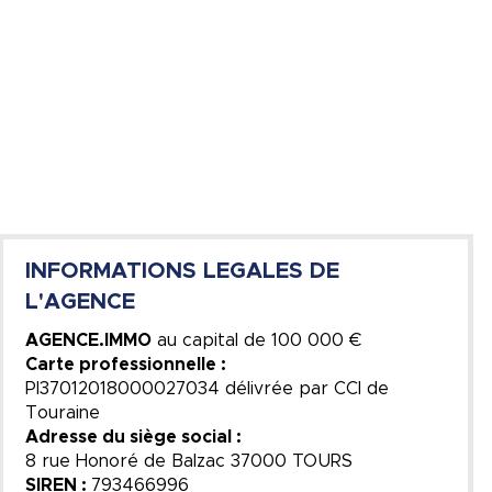
INFORMATIONS LEGALES DE
L'AGENCE
AGENCE.IMMO
au capital de
100 000 €
Carte professionnelle :
PI37012018000027034 délivrée par CCI de
Touraine
Adresse du siège social :
8 rue Honoré de Balzac 37000 TOURS
SIREN :
793466996