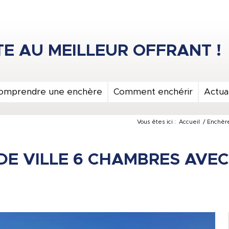
omprendre une enchère
Comment enchérir
Actual
Vous êtes ici :
Accueil
/
Enchèr
DE VILLE 6 CHAMBRES AVEC