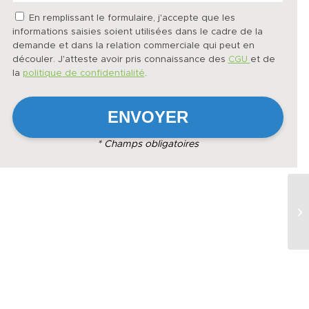
En remplissant le formulaire, j'accepte que les
informations saisies soient utilisées dans le cadre de la
demande et dans la relation commerciale qui peut en
découler. J'atteste avoir pris connaissance des
CGU
et de
la
politique de confidentialité
.
* Champs obligatoires