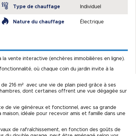
Type de chauffage
Individuel
Nature du chauffage
Électrique
la vente interactive (enchères immobilières en ligne).
onctionnalité, où chaque coin du jardin invite à la
e de 216 m² avec une vie de plain pied grâce à ses
 chambres, dont certaines offrent une vue dégagée sur
e de vie généreux et fonctionnel, avec sa grande
 maison, idéale pour recevoir amis et famille dans une
avaux de rafraîchissement, en fonction des goûts de
sus du double garage, peut être aménagé selon vos