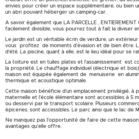
envies pour créer un espace supplémentaire, ou bien 
un abri pouvant héberger un camping-car.
A savoir également que LA PARCELLE , ENTIEREMEN
facilement divisible, vous pourrez tout à fait la diviser 
Le jardin est un véritable écrin de verdure, un extéri
vous profitez de moments d’évasion et de bien être. La
d'été. La piscine, quant à elle, est le lieu idéal pour se r
La toiture est en tuiles plates et l'assainissement est co
la propriété. Le chauffage individuel (électrique et bo
maison est équipée également de menuiserie en aluminiu
thermique et acoustique optimale.
Cette maison bénéficie d'un emplacement privilégié, à p
maternelle et l'école élémentaire sont accessibles à 5 mi
ou desservi par le transport scolaire. Plusieurs commer
épiceries, sont accessibles. Le parc ainsi que le lac de 
Ne manquez pas l'opportunité de faire de cette maison v
avantages qu'elle offre.