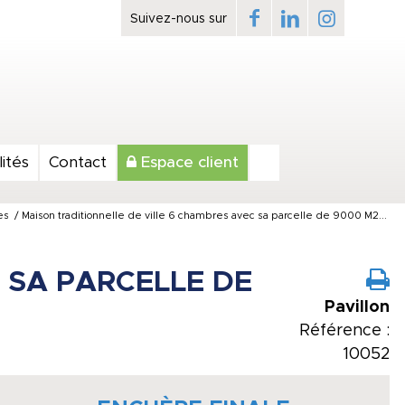
ités
Contact
Espace client
es
/
Maison traditionnelle de ville 6 chambres avec sa parcelle de 9000 M2...
 SA PARCELLE DE
Pavillon
Référence :
10052