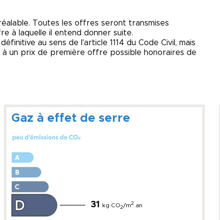
réalable. Toutes les offres seront transmises
fre à laquelle il entend donner suite.
finitive au sens de l'article 1114 du Code Civil, mais
d à un prix de première offre possible honoraires de
Gaz à effet de serre
31
2
kg CO
/m
.an
2