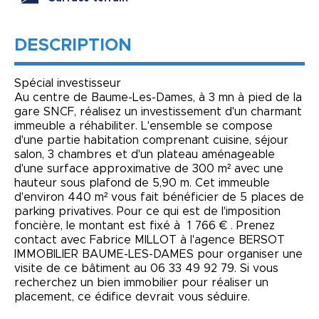
DESCRIPTION
Spécial investisseur
Au centre de Baume-Les-Dames, à 3 mn à pied de la
gare SNCF, réalisez un investissement d'un charmant
immeuble a réhabiliter. L'ensemble se compose
d'une partie habitation comprenant cuisine, séjour
salon, 3 chambres et d'un plateau aménageable
d'une surface approximative de 300 m² avec une
hauteur sous plafond de 5,90 m. Cet immeuble
d'environ 440 m² vous fait bénéficier de 5 places de
parking privatives. Pour ce qui est de l'imposition
foncière, le montant est fixé à 1 766 € . Prenez
contact avec Fabrice MILLOT à l'agence BERSOT
IMMOBILIER BAUME-LES-DAMES pour organiser une
visite de ce bâtiment au 06 33 49 92 79. Si vous
recherchez un bien immobilier pour réaliser un
placement, ce édifice devrait vous séduire.