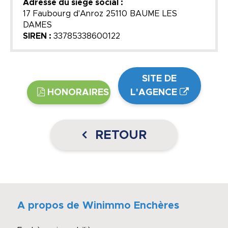
Adresse du siège social :
17 Faubourg d'Anroz 25110 BAUME LES
DAMES
SIREN :
33785338600122
SITE DE
HONORAIRES
L'AGENCE
RETOUR
A propos de Winimmo Enchères