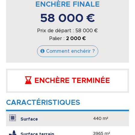
ENCHÈRE FINALE
58 000 €
Prix de départ :
58 000
€
Palier :
2 000 €
Comment enchérir ?
ENCHÈRE TERMINÉE
CARACTÉRISTIQUES
440 m²
Surface
3965 m²
Surface terrain