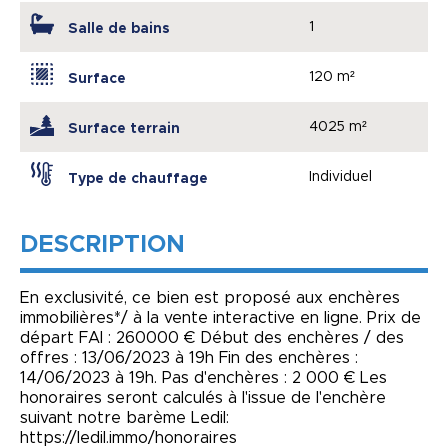
1
Salle de bains
120 m²
Surface
4025 m²
Surface terrain
Individuel
Type de chauffage
DESCRIPTION
En exclusivité, ce bien est proposé aux enchères
immobilières*/ à la vente interactive en ligne. Prix de
départ FAI : 260000 € Début des enchères / des
offres : 13/06/2023 à 19h Fin des enchères :
14/06/2023 à 19h. Pas d'enchères : 2 000 € Les
honoraires seront calculés à l'issue de l'enchère
suivant notre barème Ledil:
https://ledil.immo/honoraires