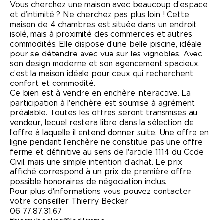
Vous cherchez une maison avec beaucoup d'espace
et d’intimité ? Ne cherchez pas plus loin ! Cette
maison de 4 chambres est située dans un endroit
isolé, mais à proximité des commerces et autres
commodités. Elle dispose d'une belle piscine, idéale
pour se détendre avec vue sur les vignobles. Avec
son design moderne et son agencement spacieux,
c'est la maison idéale pour ceux qui recherchent
confort et commodité.
Ce bien est à vendre en enchère interactive. La
participation à l'enchère est soumise à agrément
préalable. Toutes les offres seront transmises au
vendeur, lequel restera libre dans la sélection de
l'offre à laquelle il entend donner suite. Une offre en
ligne pendant l'enchère ne constitue pas une offre
ferme et définitive au sens de l'article 1114 du Code
Civil, mais une simple intention d'achat. Le prix
affiché correspond à un prix de première offre
possible honoraires de négociation inclus.
Pour plus d'informations vous pouvez contacter
votre conseiller Thierry Becker
06 77.87.31.67