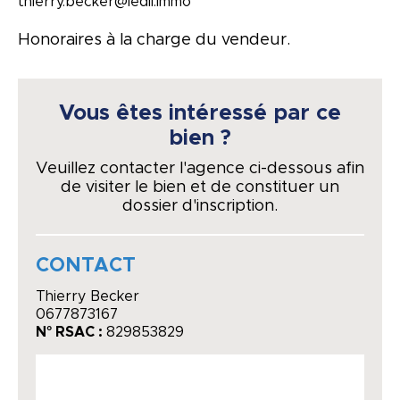
thierry.becker@ledil.immo
Honoraires à la charge du vendeur.
Vous êtes intéressé par ce
bien ?
Veuillez contacter l'agence ci-dessous afin
de visiter le bien et de constituer un
dossier d'inscription.
CONTACT
Thierry Becker
0677873167
N° RSAC :
829853829