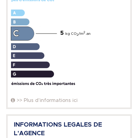
5
2
kg CO
/m
.an
2
>> Plus d'informations ici
INFORMATIONS LEGALES DE
L'AGENCE