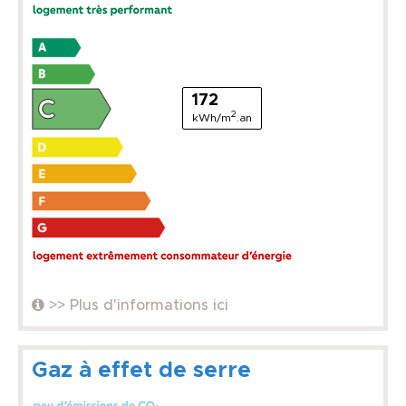
172
2
kWh/m
.an
>> Plus d'informations ici
Gaz à effet de serre