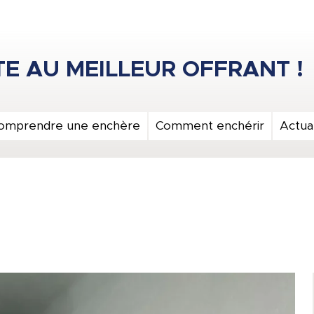
omprendre une enchère
Comment enchérir
Actual