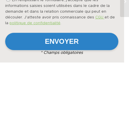
En remplissant le formulaire, j'accepte que les
informations saisies soient utilisées dans le cadre de la
demande et dans la relation commerciale qui peut en
découler. J'atteste avoir pris connaissance des
CGU
et de
la
politique de confidentialité
.
* Champs obligatoires