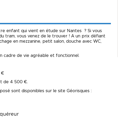
re enfant qui vient en étude sur Nantes ? Si vous
u tram, vous venez de le trouver ! A un prix défiant
uchage en mezzanine, petit salon, douche avec WC,
un cadre de vie agréable et fonctionnel.
 €
t de 4 500 €.
posé sont disponibles sur le site Géorisques :
cquéreur