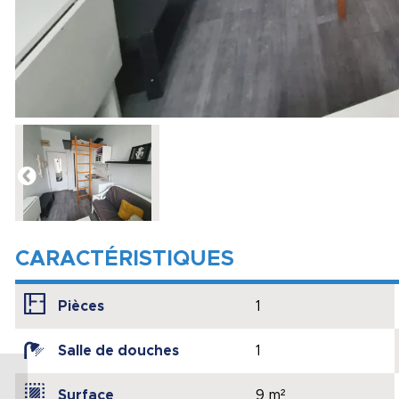
CARACTÉRISTIQUES
Pièces
1
Salle de douches
1
Maison familiale avec
Surface
9 m²
piscine, beaux