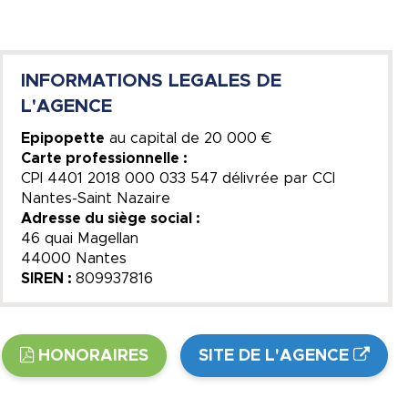
INFORMATIONS LEGALES DE
L'AGENCE
Epipopette
au capital de
20 000 €
Carte professionnelle :
CPI 4401 2018 000 033 547 délivrée par CCI
Nantes-Saint Nazaire
Adresse du siège social :
46 quai Magellan
44000 Nantes
SIREN :
809937816
HONORAIRES
SITE DE L'AGENCE