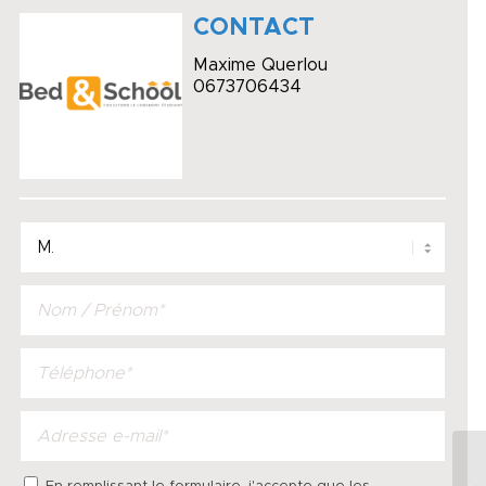
CONTACT
Maxime Querlou
0673706434