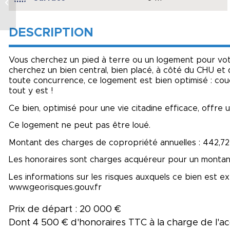
volumes et espace
indépendant
DESCRIPTION
Vous cherchez un pied à terre ou un logement pour vot
cherchez un bien central, bien placé, à côté du CHU et d
toute concurrence, ce logement est bien optimisé : co
tout y est !
Ce bien, optimisé pour une vie citadine efficace, offre 
Ce logement ne peut pas être loué.
Montant des charges de copropriété annuelles : 442,72
Les honoraires sont charges acquéreur pour un montan
Les informations sur les risques auxquels ce bien est ex
www.georisques.gouv.fr
Prix de départ : 20 000 €
Dont 4 500 € d'honoraires TTC à la charge de l'a