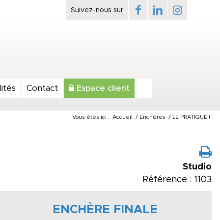
ités
Contact
Espace client
Vous êtes ici :
Accueil
/
Enchères
/
LE PRATIQUE !
Studio
Référence : 1103
ENCHÈRE FINALE