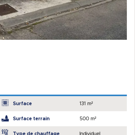
Surface
131 m²
Surface terrain
500 m²
Type de chauffage
Individuel