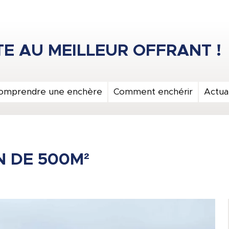
omprendre une enchère
Comment enchérir
Actual
N DE 500M²