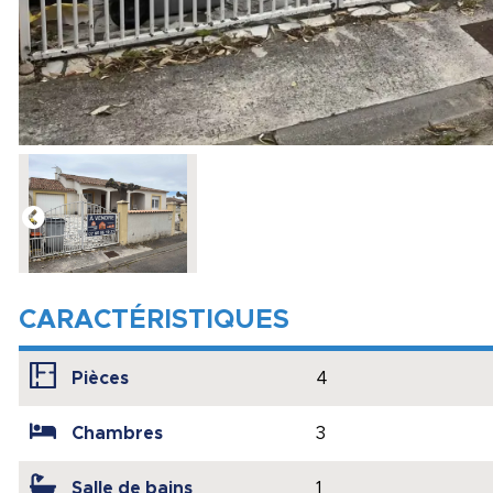
CARACTÉRISTIQUES
Pièces
4
Chambres
3
Salle de bains
1