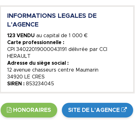
INFORMATIONS LEGALES DE
L'AGENCE
123 VENDU
au capital de
1 000 €
Carte professionnelle :
CPI 34022019000043191 délivrée par CCI
HERAULT
Adresse du siège social :
12 avenue chasseurs centre Maumarin
34920 LE CRES
SIREN :
853234045
HONORAIRES
SITE DE L'AGENCE