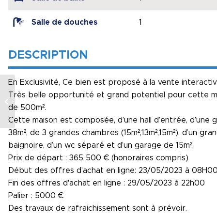
Salle de douches
1
DESCRIPTION
En Exclusivité, Ce bien est proposé à la vente interactiv
Très belle opportunité et grand potentiel pour cette ma
Villa plain pied avec
piscine
de 500m².
Cette maison est composée, d’une hall d’entrée, d’une g
38m², de 3 grandes chambres (15m²,13m²,15m²), d’un grand
baignoire, d’un wc séparé et d’un garage de 15m².
Prix de départ : 365 500 € (honoraires compris)
Début des offres d'achat en ligne: 23/05/2023 à 08H0
Fin des offres d'achat en ligne : 29/05/2023 à 22h00
Palier : 5000 €
Des travaux de rafraichissement sont à prévoir.