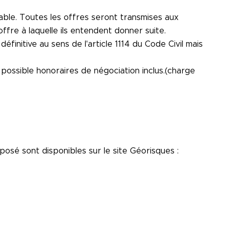
lable. Toutes les offres seront transmises aux
offre à laquelle ils entendent donner suite.
finitive au sens de l'article 1114 du Code Civil mais
possible honoraires de négociation inclus.(charge
posé sont disponibles sur le site Géorisques :