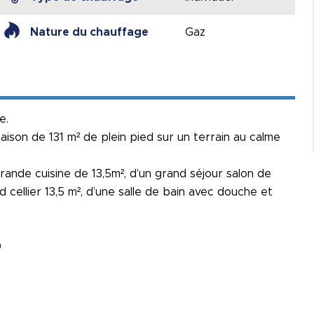
Nature du chauffage
Gaz
e.
ison de 131 m² de plein pied sur un terrain au calme
rande cuisine de 13,5m², d’un grand séjour salon de
 cellier 13,5 m², d’une salle de bain avec douche et
0