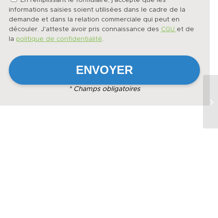
En remplissant le formulaire, j'accepte que les
informations saisies soient utilisées dans le cadre de la
demande et dans la relation commerciale qui peut en
découler. J'atteste avoir pris connaissance des
CGU
et de
la
politique de confidentialité
.
* Champs obligatoires