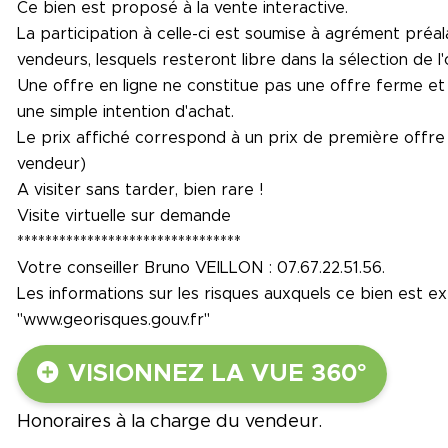
Ce bien est proposé à la vente interactive.
La participation à celle-ci est soumise à agrément préa
vendeurs, lesquels resteront libre dans la sélection de l'
Une offre en ligne ne constitue pas une offre ferme et dé
une simple intention d'achat.
Le prix affiché correspond à un prix de première offre 
vendeur)
A visiter sans tarder, bien rare !
Visite virtuelle sur demande
********************************
Votre conseiller Bruno VEILLON : 07.67.22.51.56.
Les informations sur les risques auxquels ce bien est ex
"www.georisques.gouv.fr"
VISIONNEZ LA VUE 360°
Honoraires à la charge du vendeur.