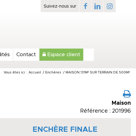
ités
Contact
Espace client
Vous êtes ici :
Accueil
/
Enchères
/
MAISON 131M² SUR TERRAIN DE 500M²
Maison
Référence : 201996
ENCHÈRE FINALE