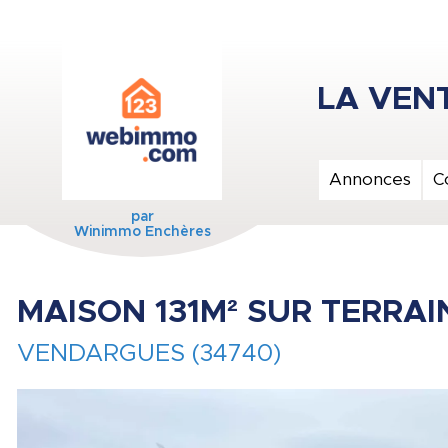
Annonces
C
par
Winimmo Enchères
MAISON 131M² SUR TERRAI
VENDARGUES (34740)