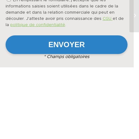
En remplissant le formulaire, j'accepte que les
informations saisies soient utilisées dans le cadre de la
demande et dans la relation commerciale qui peut en
découler. J'atteste avoir pris connaissance des
CGU
et de
la
politique de confidentialité
.
* Champs obligatoires