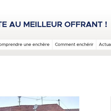
omprendre une enchère
Comment enchérir
Actual