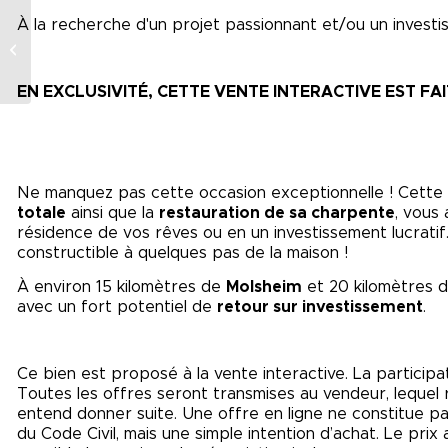
À la recherche d'un projet passionnant et/ou un investis
MAISON SPACIEUSE
GRANVILLE
EN EXCLUSIVITÉ, CETTE VENTE INTERACTIVE EST FA
Ne manquez pas cette occasion exceptionnelle ! Cett
totale
ainsi que la
restauration de sa charpente
, vous 
résidence de vos rêves ou en un investissement lucratif
constructible à quelques pas de la maison !
À environ 15 kilomètres de
Molsheim
et 20 kilomètres 
avec un fort potentiel de
retour sur investissement
.
Ce bien est proposé à la vente interactive. La participa
Toutes les offres seront transmises au vendeur, lequel res
entend donner suite. Une offre en ligne ne constitue pas
du Code Civil, mais une simple intention d’achat. Le pri