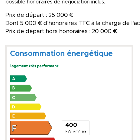
possible honoraires de négociation inclus.
Prix de départ : 25 000 €
Dont 5 000 € d'honoraires TTC à la charge de l'
Prix de départ hors honoraires : 20 000 €
Consommation énergétique
400
2
kWh/m
.an