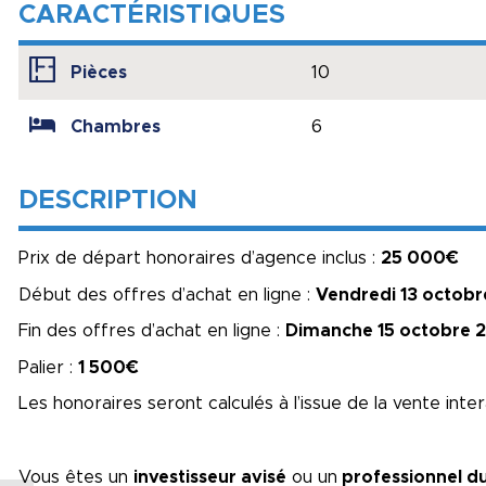
CARACTÉRISTIQUES
Pièces
10
Chambres
6
DESCRIPTION
Prix de départ honoraires d’agence inclus :
25 000€
Début des offres d’achat en ligne :
Vendredi 13 octobr
Fin des offres d’achat en ligne :
Dimanche 15 octobre 
Palier :
1 500€
Les honoraires seront calculés à l’issue de la vente inte
Vous êtes un
investisseur avisé
ou un
professionnel d