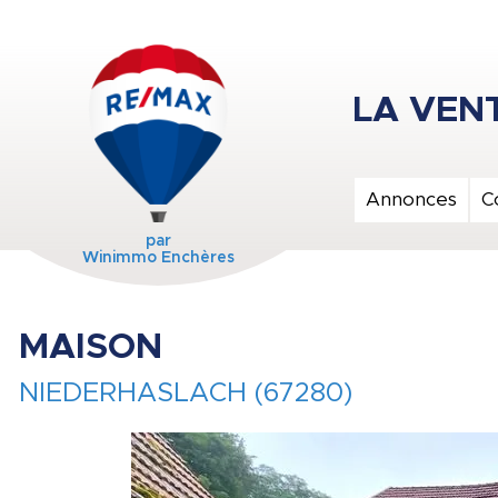
Annonces
C
par
Winimmo Enchères
MAISON
NIEDERHASLACH (67280)