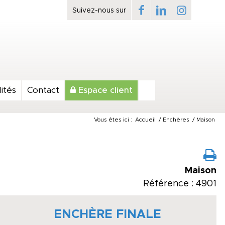
ités
Contact
Espace client
Vous êtes ici :
Accueil
/
Enchères
/
Maison
Maison
Référence : 4901
ENCHÈRE FINALE