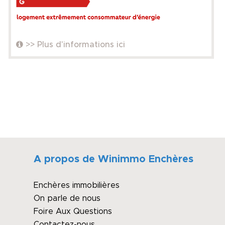
>> Plus d'informations ici
A propos de Winimmo Enchères
Enchères immobilières
On parle de nous
Foire Aux Questions
Contactez-nous