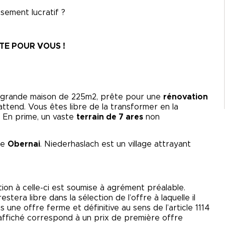
sement lucratif ?
ITE POUR VOUS !
e grande maison de 225m2, prête pour une
rénovation
attend. Vous êtes libre de la transformer en la
. En prime, un vaste
terrain de 7 ares
non
de
Obernai
. Niederhaslach est un village attrayant
tion à celle-ci est soumise à agrément préalable.
tera libre dans la sélection de l’offre à laquelle il
 une offre ferme et définitive au sens de l’article 1114
x affiché correspond à un prix de première offre