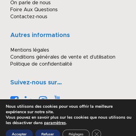
On parle de nous
Foire Aux Questions
Contactez-nous
Autres informations
Mentions légales
Conditions générales de vente et d’utilisation
Politique de confidentialité
Suivez-nous sur…
Nous utilisons des cookies pour vous offrir la meilleure
expérience sur notre site.
Vous pouvez en savoir plus sur les cookies que nous utilisons ou
les désactiver dans
paramètres
.
© Copyright - Winimmo enchères
Fermer la bannière 
Accepter
Refuser
Réglages