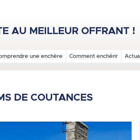
omprendre une enchère
Comment enchérir
Actual
KMS DE COUTANCES