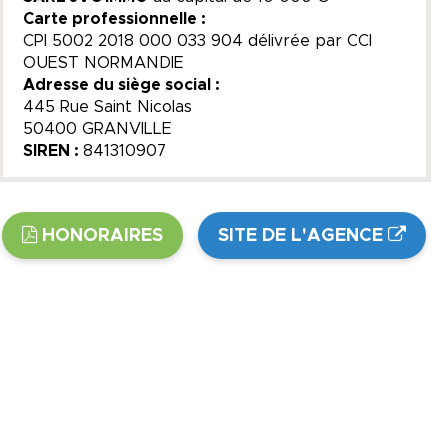
Carte professionnelle :
CPI 5002 2018 000 033 904 délivrée par CCI
OUEST NORMANDIE
Adresse du siège social :
445 Rue Saint Nicolas
50400 GRANVILLE
SIREN :
841310907
HONORAIRES
SITE DE L'AGENCE