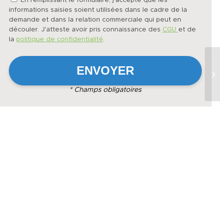
En remplissant le formulaire, j'accepte que les
informations saisies soient utilisées dans le cadre de la
demande et dans la relation commerciale qui peut en
découler. J'atteste avoir pris connaissance des
CGU
et de
la
politique de confidentialité
.
* Champs obligatoires