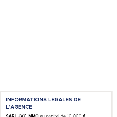
INFORMATIONS LEGALES DE
L'AGENCE
SARL JVC IMMO
au capital de
10 000 €