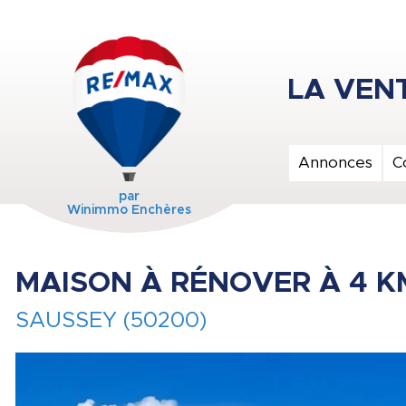
Annonces
C
par
Winimmo Enchères
MAISON À RÉNOVER À 4 
SAUSSEY (50200)