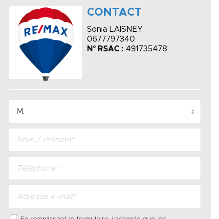
CONTACT
Sonia LAISNEY
0677797340
N° RSAC :
491735478