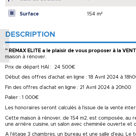
Surface
154 m²
DESCRIPTION
Vie de plain-pied
" REMAX ELITE a le plaisir de vous proposer à la VE
maison à rénover.
Prix de départ HAI : 24 500€
Début des offres d'achat en ligne : 18 Avril 2024 à 18h
Fin des offres d'achat en ligne : 21 Avril 2024 à 20h00
Palier : 1 000€
Les honoraires seront calculés à l'issue de la vente inter
Cette maison à rénover, de 154 m2, est composée, au rez
une arrière cuisine, un salon avec cheminée ouverte et d'
A l'étage 3 chambres, un bureau et une salle d'eau. Le t