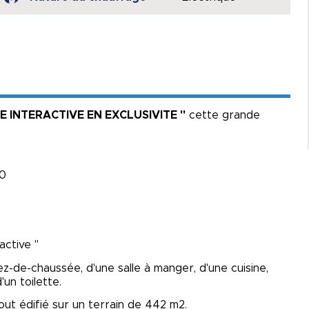
NTE INTERACTIVE EN EXCLUSIVITE "
cette grande
00
active "
-de-chaussée, d'une salle à manger, d'une cuisine,
un toilette.
out édifié sur un terrain de 442 m2.