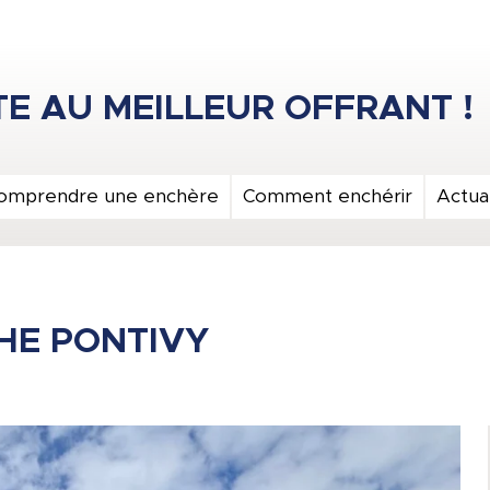
omprendre une enchère
Comment enchérir
Actual
HE PONTIVY