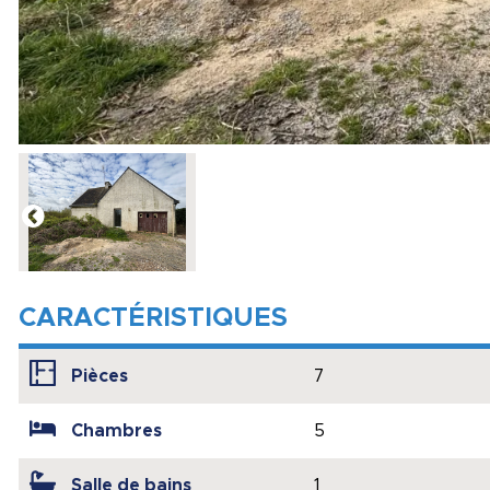
CARACTÉRISTIQUES
Pièces
7
Chambres
5
Salle de bains
1