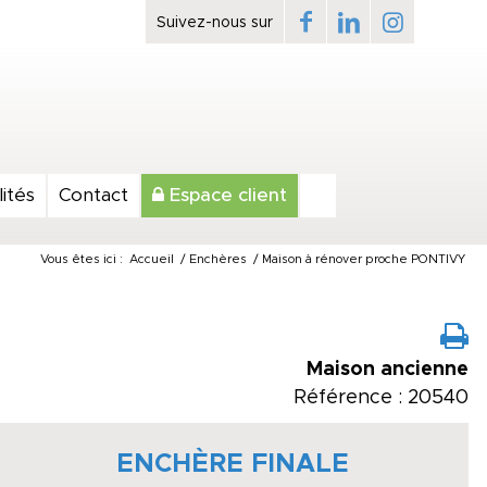
ités
Contact
Espace client
Vous êtes ici :
Accueil
/
Enchères
/
Maison à rénover proche PONTIVY
Maison ancienne
Référence : 20540
ENCHÈRE FINALE