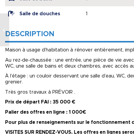
Salle de douches
1
Maison
indépendante – 3
DESCRIPTION
chambres, sous-sol +
dépendance
Maison à usage d’habitation à rénover entièrement, impl
Au rez-de-chaussée : une entrée, une pièce de vie avec
WC, une salle de bains et deux chambres, avec accès a
À l’étage : un couloir desservant une salle d’eau, WC, 
grenier.
Très gros travaux à PRÉVOIR .
Prix de départ FAI : 35 000 €
Palier des offres en ligne : 1 000€
Pour plus de renseignements sur le fonctionnement de
VISITES SUR RENDEZ-VOUS. Les offres en lignes seron