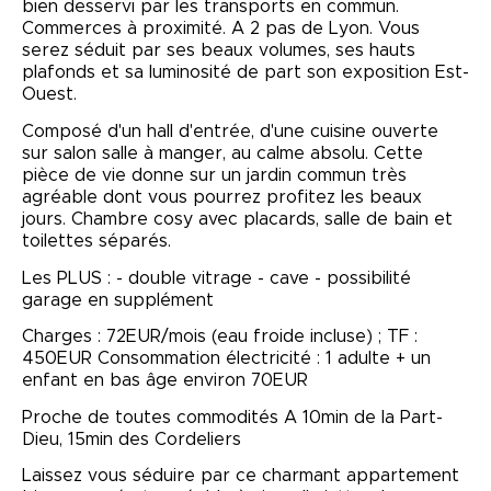
bien desservi par les transports en commun.
Commerces à proximité. A 2 pas de Lyon. Vous
serez séduit par ses beaux volumes, ses hauts
plafonds et sa luminosité de part son exposition Est-
Ouest.
Composé d'un hall d'entrée, d'une cuisine ouverte
sur salon salle à manger, au calme absolu. Cette
pièce de vie donne sur un jardin commun très
agréable dont vous pourrez profitez les beaux
jours. Chambre cosy avec placards, salle de bain et
toilettes séparés.
Les PLUS : - double vitrage - cave - possibilité
garage en supplément
Charges : 72EUR/mois (eau froide incluse) ; TF :
450EUR Consommation électricité : 1 adulte + un
enfant en bas âge environ 70EUR
Proche de toutes commodités A 10min de la Part-
Dieu, 15min des Cordeliers
Laissez vous séduire par ce charmant appartement