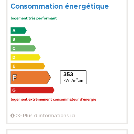
Consommation énergétique
353
2
kWh/m
.an
>> Plus d'informations ici