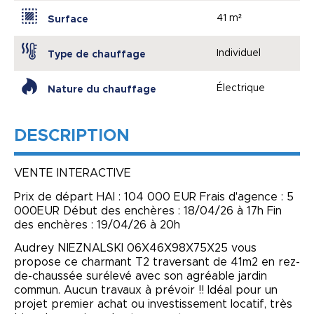
41 m²
Surface
Individuel
Type de chauffage
Électrique
Nature du chauffage
DESCRIPTION
VENTE INTERACTIVE
Prix de départ HAI : 104 000 EUR Frais d'agence : 5
000EUR Début des enchères : 18/04/26 à 17h Fin
des enchères : 19/04/26 à 20h
Audrey NIEZNALSKI 06X46X98X75X25 vous
propose ce charmant T2 traversant de 41m2 en rez-
de-chaussée surélevé avec son agréable jardin
commun. Aucun travaux à prévoir !! Idéal pour un
projet premier achat ou investissement locatif, très