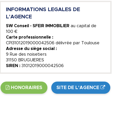
INFORMATIONS LEGALES DE
L'AGENCE
SW Conseil - SFEIR IMMOBILIER
au capital de
100 €
Carte professionnelle :
CPI31012019000042506 délivrée par Toulouse
Adresse du siège social :
9 Rue des noisetiers
31150 BRUGUIERES
SIREN :
31012019000042506
HONORAIRES
SITE DE L'AGENCE