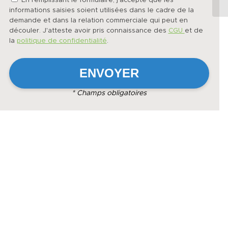
En remplissant le formulaire, j'accepte que les
informations saisies soient utilisées dans le cadre de la
demande et dans la relation commerciale qui peut en
découler. J'atteste avoir pris connaissance des
CGU
et de
la
politique de confidentialité
.
* Champs obligatoires