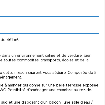
 de 461 m².
e dans un environnement calme et de verdure, bien
de toutes commodités, transports, écoles et de la
es de cette maison sauront vous séduire. Composée de 5
’aménagement.
lle à manger qui donne sur une belle terrasse exposée
/ WC. Possibilité d’aménager une chambre au rez-de-
sud et une disposant d’un balcon ; une salle d’eau /