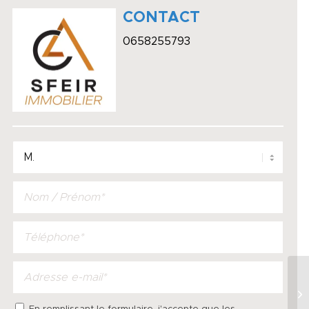
CONTACT
0658255793