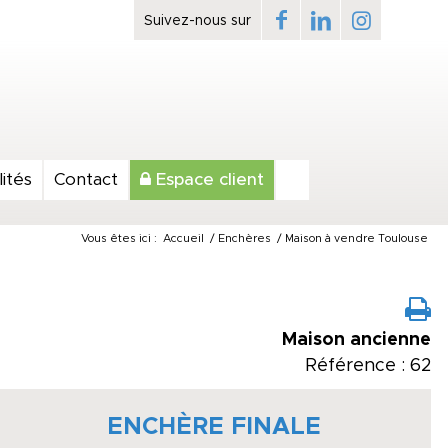
ités
Contact
Espace client
Vous êtes ici :
Accueil
/
Enchères
/
Maison à vendre Toulouse
Maison ancienne
Référence : 62
ENCHÈRE FINALE