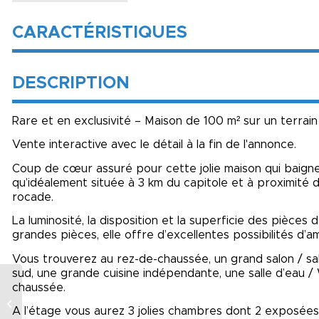
CARACTÉRISTIQUES
DESCRIPTION
Rare et en exclusivité – Maison de 100 m² sur un terrain
Vente interactive avec le détail à la fin de l'annonce.
Coup de cœur assuré pour cette jolie maison qui baign
qu’idéalement située à 3 km du capitole et à proximité 
rocade.
La luminosité, la disposition et la superficie des pièc
grandes pièces, elle offre d’excellentes possibilités d
Vous trouverez au rez-de-chaussée, un grand salon / sa
sud, une grande cuisine indépendante, une salle d’eau 
chaussée.
Maison à vendre
A l’étage vous aurez 3 jolies chambres dont 2 exposées 
Toulouse