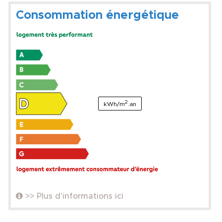
Consommation énergétique
2
kWh/m
.an
>> Plus d'informations ici