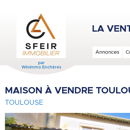
Annonces
C
par
Winimmo Enchères
MAISON À VENDRE TOULO
TOULOUSE