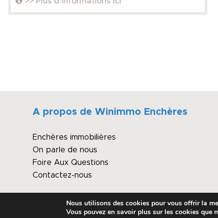
>> Plus d'informations ici
A propos de Winimmo Enchères
Enchères immobilières
On parle de nous
Foire Aux Questions
Contactez-nous
Nous utilisons des cookies pour vous offrir la mei
© Copyright - Winimmo enchères
Vous pouvez en savoir plus sur les cookies que n