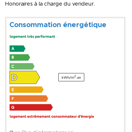
Honoraires à la charge du vendeur.
Consommation énergétique
2
kWh/m
.an