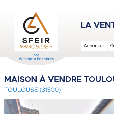
Annonces
C
par
Winimmo Enchères
MAISON À VENDRE TOULO
TOULOUSE (31500)