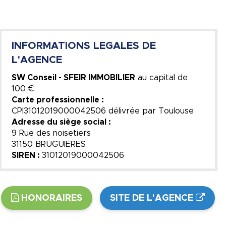
INFORMATIONS LEGALES DE
L'AGENCE
SW Conseil - SFEIR IMMOBILIER
au capital de
100 €
Carte professionnelle :
CPI31012019000042506 délivrée par Toulouse
Adresse du siège social :
9 Rue des noisetiers
31150 BRUGUIERES
SIREN :
31012019000042506
HONORAIRES
SITE DE L'AGENCE