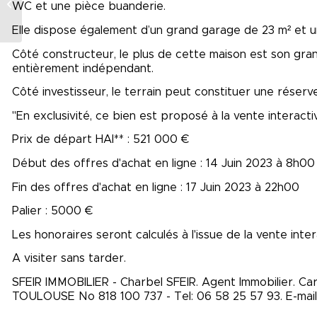
VIGNACOURT
WC et une pièce buanderie.
Elle dispose également d’un grand garage de 23 m² et u
Côté constructeur, le plus de cette maison est son gran
entièrement indépendant.
Côté investisseur, le terrain peut constituer une réserv
"En exclusivité, ce bien est proposé à la vente interactiv
Prix de départ HAI** : 521 000 €
Début des offres d'achat en ligne : 14 Juin 2023 à 8h00
Fin des offres d'achat en ligne : 17 Juin 2023 à 22h00
Palier : 5000 €
Les honoraires seront calculés à l'issue de la vente intera
A visiter sans tarder.
SFEIR IMMOBILIER - Charbel SFEIR. Agent Immobilier. Ca
TOULOUSE No 818 100 737 - Tel: 06 58 25 57 93. E-mail