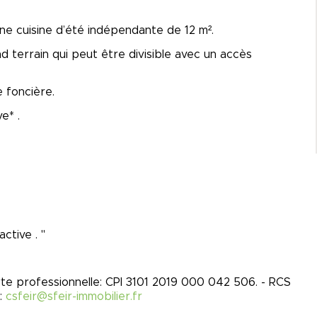
ne cuisine d’été indépendante de 12 m².
d terrain qui peut être divisible avec un accès
e foncière.
e* .
ctive . "
rte professionnelle: CPI 3101 2019 000 042 506. - RCS
:
csfeir@sfeir-immobilier.fr