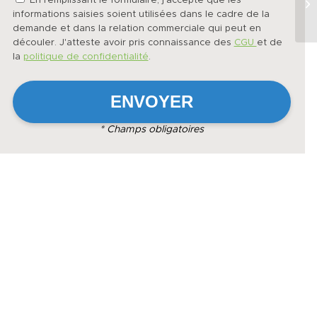
En remplissant le formulaire, j'accepte que les
informations saisies soient utilisées dans le cadre de la
demande et dans la relation commerciale qui peut en
découler. J'atteste avoir pris connaissance des
CGU
et de
la
politique de confidentialité
.
* Champs obligatoires