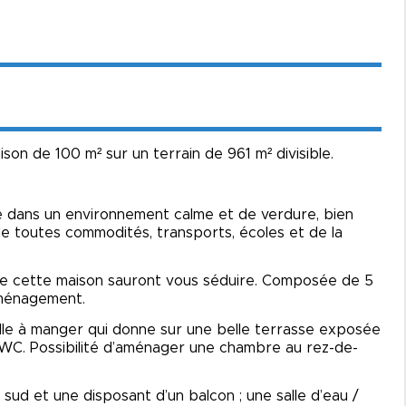
son de 100 m² sur un terrain de 961 m² divisible.
e dans un environnement calme et de verdure, bien
de toutes commodités, transports, écoles et de la
es de cette maison sauront vous séduire. Composée de 5
’aménagement.
lle à manger qui donne sur une belle terrasse exposée
/ WC. Possibilité d’aménager une chambre au rez-de-
sud et une disposant d’un balcon ; une salle d’eau /