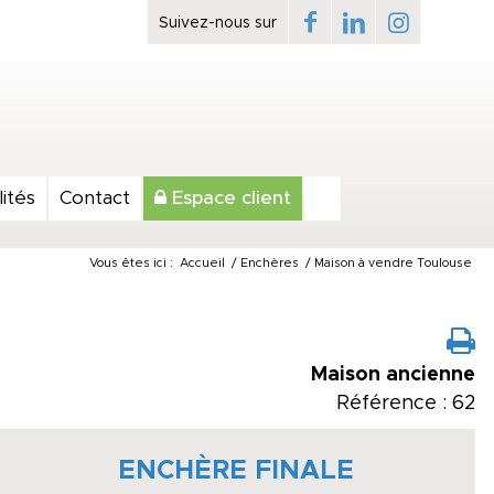
ités
Contact
Espace client
Vous êtes ici :
Accueil
/
Enchères
/
Maison à vendre Toulouse
Maison ancienne
Référence : 62
ENCHÈRE FINALE