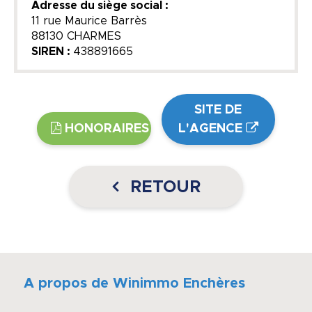
Adresse du siège social :
11 rue Maurice Barrès
88130 CHARMES
SIREN :
438891665
SITE DE
HONORAIRES
L'AGENCE
RETOUR
A propos de Winimmo Enchères