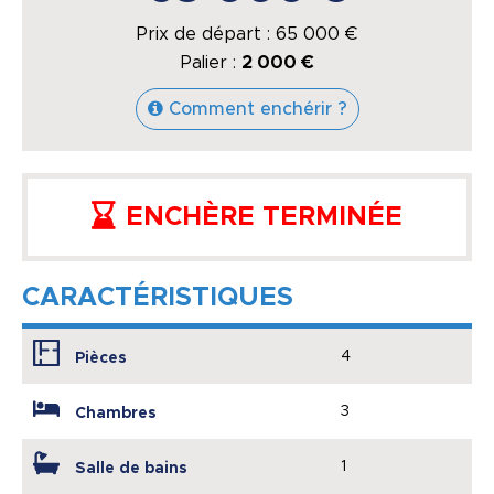
Prix de départ :
65 000
€
Palier :
2 000 €
Comment enchérir ?
ENCHÈRE TERMINÉE
CARACTÉRISTIQUES
4
Pièces
3
Chambres
1
Salle de bains