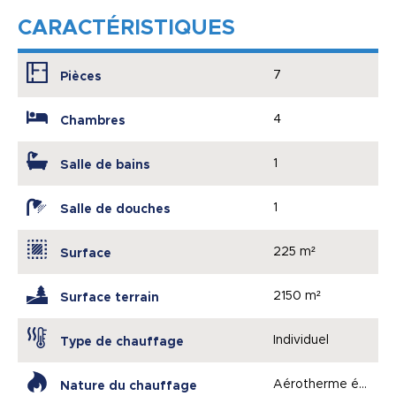
CARACTÉRISTIQUES
7
Pièces
4
Chambres
1
Salle de bains
1
Salle de douches
225 m²
Surface
2150 m²
Surface terrain
Individuel
Type de chauffage
Aérotherme électri
Nature du chauffage