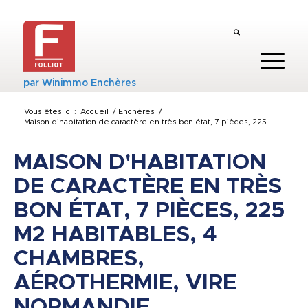
par
Winimmo Enchères
Vous êtes ici :
Accueil
/
Enchères
/
Maison d’habitation de caractère en très bon état, 7 pièces, 225...
MAISON D'HABITATION
DE CARACTÈRE EN TRÈS
BON ÉTAT, 7 PIÈCES, 225
M2 HABITABLES, 4
CHAMBRES,
AÉROTHERMIE, VIRE
NORMANDIE