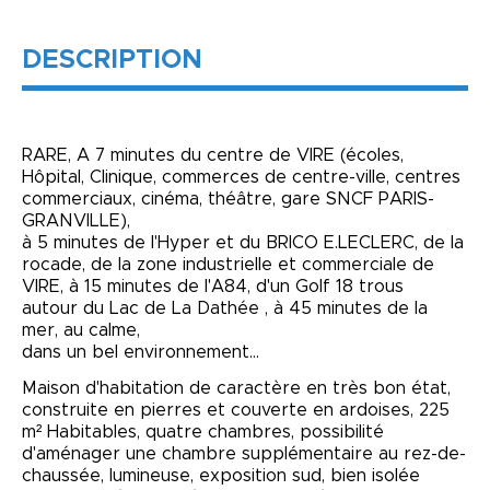
DESCRIPTION
RARE, A 7 minutes du centre de VIRE (écoles,
Hôpital, Clinique, commerces de centre-ville, centres
commerciaux, cinéma, théâtre, gare SNCF PARIS-
GRANVILLE),
à 5 minutes de l'Hyper et du BRICO E.LECLERC, de la
rocade, de la zone industrielle et commerciale de
VIRE, à 15 minutes de l'A84, d'un Golf 18 trous
autour du Lac de La Dathée , à 45 minutes de la
mer, au calme,
dans un bel environnement...
Maison d'habitation de caractère en très bon état,
construite en pierres et couverte en ardoises, 225
m² Habitables, quatre chambres, possibilité
d'aménager une chambre supplémentaire au rez-de-
chaussée, lumineuse, exposition sud, bien isolée