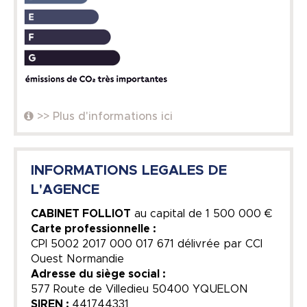
>> Plus d'informations ici
INFORMATIONS LEGALES DE
L'AGENCE
CABINET FOLLIOT
au capital de
1 500 000 €
Carte professionnelle :
CPI 5002 2017 000 017 671 délivrée par CCI
Ouest Normandie
Adresse du siège social :
577 Route de Villedieu 50400 YQUELON
SIREN :
441744331