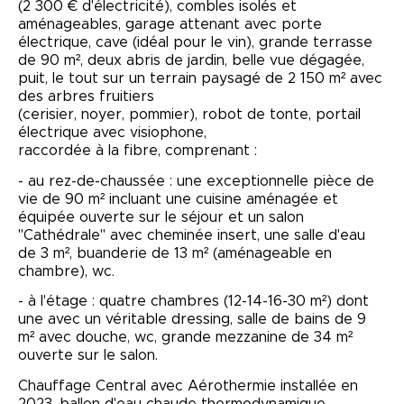
(2 300 € d'électricité), combles isolés et
aménageables, garage attenant avec porte
électrique, cave (idéal pour le vin), grande terrasse
de 90 m², deux abris de jardin, belle vue dégagée,
puit, le tout sur un terrain paysagé de 2 150 m² avec
des arbres fruitiers
(cerisier, noyer, pommier), robot de tonte, portail
électrique avec visiophone,
raccordée à la fibre, comprenant :
- au rez-de-chaussée : une exceptionnelle pièce de
vie de 90 m² incluant une cuisine aménagée et
équipée ouverte sur le séjour et un salon
"Cathédrale" avec cheminée insert, une salle d'eau
de 3 m², buanderie de 13 m² (aménageable en
chambre), wc.
- à l'étage : quatre chambres (12-14-16-30 m²) dont
une avec un véritable dressing, salle de bains de 9
m² avec douche, wc, grande mezzanine de 34 m²
ouverte sur le salon.
Chauffage Central avec Aérothermie installée en
2023, ballon d'eau chaude thermodynamique,