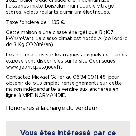
huisseries mixte bois/aluminium double vitrage,
stores, volets roulants aluminium électriques.
Taxe foncière de 1 135 €.
Cette maison a une classe énergétique B (107
kWh/m²/an). La classe climat est notée A (de l'ordre
de 3 Kg CO2/m²/an).
Les informations sur les risques auxquels ce bien est
exposé sont disponibles sur le site Géorisques :
www.georisques.gouv.fr.
Contactez Mickaël Gallier au 06.34.09.11.48. pour
obtenir de plus amples renseignements sur cette
maison indépendante à vendre aux enchères en
ligne à VIRE NORMANDIE.
Honoraires à la charge du vendeur.
Vous êtes intéressé par ce