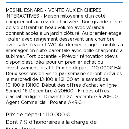
MESNIL ESNARD - VENTE AUX ENCHERES
INTERACTIVES - Maison mitoyenne d'un coté,
comprenant au rez-de-chaussée : Une grande pièce
de vie offrant un beau volume avec véranda
donnant accès à un jardin clôturé. Au premier étage
: palier avec rangement desservant une chambre
avec salle d'eau et WC. Au dernier étage : combles à
aménager en suite parentale avec belle charpente à
sublimer. Fort potentiel - Prévoir rénovation (devis
disponibles). Idéal pour un premier achat ou
investissement locatif. Prix de départ : 110 000€ FAI.
Deux sessions de visite par semaine seront prévues
le mercredi de 13H00 à 16H00 et le samedi de
10H00 à 13H00. Début des offres d'achat en ligne :
Samedi 16 Décembre à 20H00 - Fin des offres
d'achat en ligne : Dimanche 27 Décembre à 20H00.
Agent Commercial : Roxane AKRICH.
Prix de départ : 110 000 €
Dont 7 % d'honoraires à la charge de