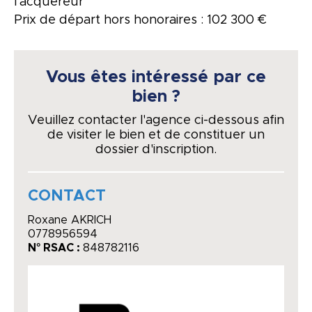
l'acquéreur
Prix de départ hors honoraires : 102 300 €
Vous êtes intéressé par ce
bien ?
Veuillez contacter l'agence ci-dessous afin
de visiter le bien et de constituer un
dossier d'inscription.
CONTACT
Roxane AKRICH
0778956594
N° RSAC :
848782116