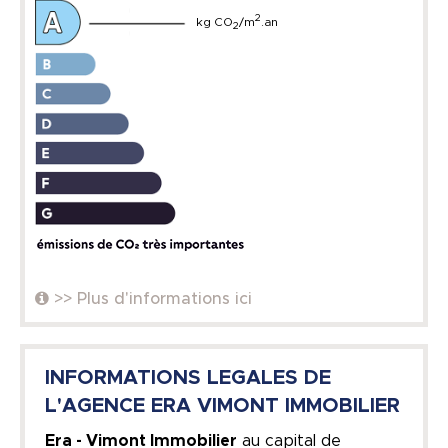
2
kg CO
/m
.an
2
>> Plus d'informations ici
INFORMATIONS LEGALES DE
L'AGENCE ERA VIMONT IMMOBILIER
Era - Vimont Immobilier
au capital de