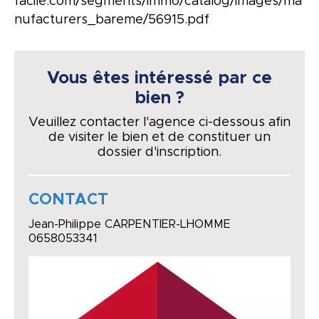
facile.com/segments/immo/catalog/images/ma
nufacturers_bareme/56915.pdf
Vous êtes intéressé par ce
bien ?
Veuillez contacter l'agence ci-dessous afin
de visiter le bien et de constituer un
dossier d'inscription.
CONTACT
Jean-Philippe CARPENTIER-LHOMME
0658053341