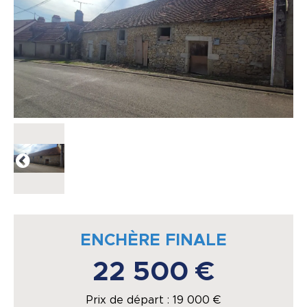
ENCHÈRE FINALE
22 500 €
Prix de départ :
19 000
€