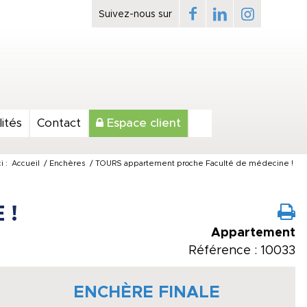
ités
Contact
Espace client
i :
Accueil
/
Enchères
/
TOURS appartement proche Faculté de médecine !
 !
Appartement
Référence : 10033
ENCHÈRE FINALE