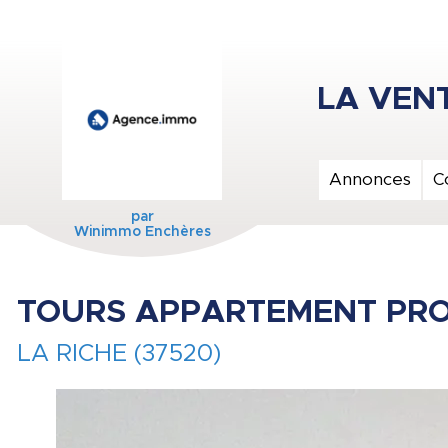
Annonces
C
par
Winimmo Enchères
TOURS APPARTEMENT PRO
LA RICHE (37520)