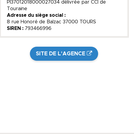
PI37012018000027034 délivrée par CCI de
Touraine
Adresse du siège social :
8 rue Honoré de Balzac 37000 TOURS
SIREN :
793466996
SITE DE L'AGENCE