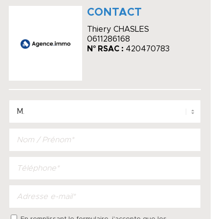
CONTACT
Thiery CHASLES
0611286168
N° RSAC :
420470783