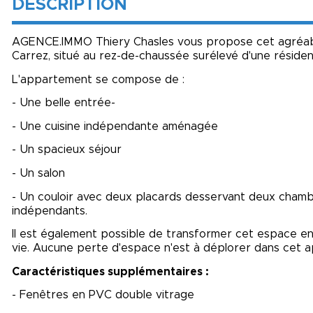
DESCRIPTION
AGENCE.IMMO Thiery Chasles vous propose cet agréabl
Carrez, situé au rez-de-chaussée surélevé d'une réside
L'appartement se compose de :
- Une belle entrée-
- Une cuisine indépendante aménagée
- Un spacieux séjour
- Un salon
- Un couloir avec deux placards desservant deux chambr
indépendants.
Il est également possible de transformer cet espace e
vie. Aucune perte d'espace n'est à déplorer dans cet a
Caractéristiques supplémentaires :
- Fenêtres en PVC double vitrage