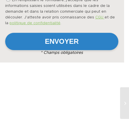
En remplissant le formulaire, j'accepte que les
informations saisies soient utilisées dans le cadre de la
demande et dans la relation commerciale qui peut en
découler. J'atteste avoir pris connaissance des
CGU
et de
la
politique de confidentialité
.
* Champs obligatoires