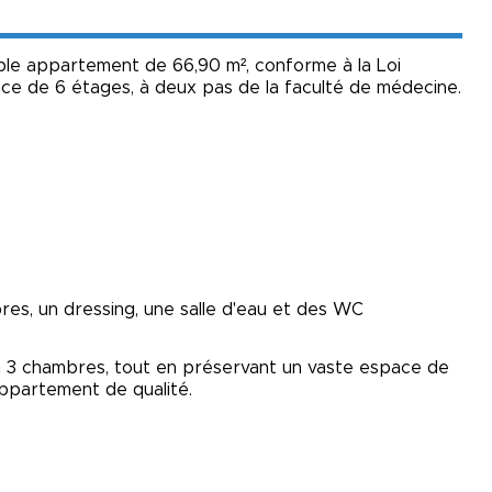
e appartement de 66,90 m², conforme à la Loi
nce de 6 étages, à deux pas de la faculté de médecine.
es, un dressing, une salle d'eau et des WC
n 3 chambres, tout en préservant un vaste espace de
ppartement de qualité.