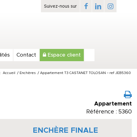
ités
Contact
Espace client
:
Accueil
/
Enchères
/
Appartement T3 CASTANET TOLOSAN – ref JEB5360
Appartement
Référence : 5360
ENCHÈRE FINALE