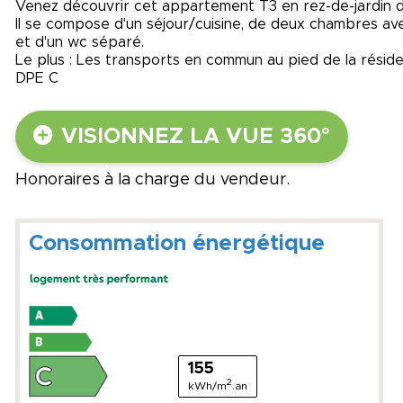
Venez découvrir cet appartement T3 en rez-de-jardin d
Il se compose d'un séjour/cuisine, de deux chambres ave
et d'un wc séparé.
Le plus : Les transports en commun au pied de la résid
DPE C
VISIONNEZ LA VUE 360°
Honoraires à la charge du vendeur.
Consommation énergétique
155
2
kWh/m
.an