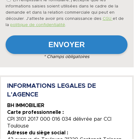
En remplissant le formulaire, j'accepte que les
informations saisies soient utilisées dans le cadre de la
demande et dans la relation commerciale qui peut en
découler. J'atteste avoir pris connaissance des
CGU
et de
la
politique de confidentialité
.
* Champs obligatoires
INFORMATIONS LEGALES DE
L'AGENCE
BH IMMOBILIER
Carte professionnelle :
CPI 3101 2017 000 016 034 délivrée par CCI
Toulouse
Adresse du siège social :