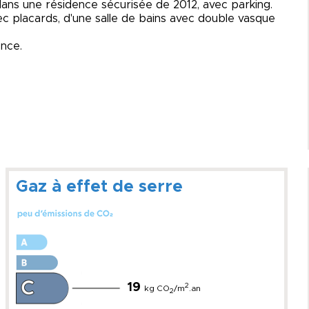
ans une résidence sécurisée de 2012, avec parking.
c placards, d'une salle de bains avec double vasque
ence.
Gaz à effet de serre
19
2
kg CO
/m
.an
2