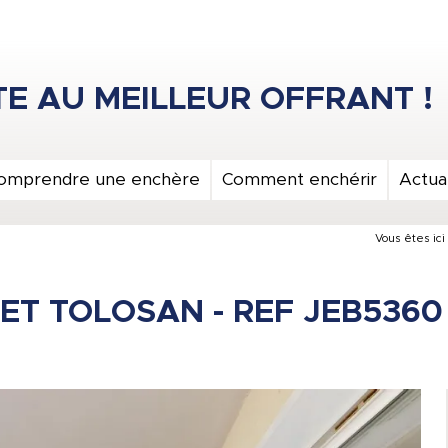
omprendre une enchère
Comment enchérir
Actual
Vous êtes ici 
T TOLOSAN - REF JEB5360