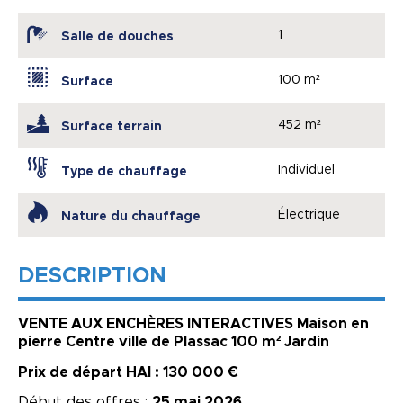
1
Salle de douches
100 m²
Surface
452 m²
Surface terrain
Individuel
Type de chauffage
Électrique
Nature du chauffage
DESCRIPTION
VENTE AUX ENCHÈRES INTERACTIVES Maison en
pierre Centre ville de Plassac 100 m² Jardin
Prix de départ HAI : 130 000 €
Début des offres :
25 mai 2026